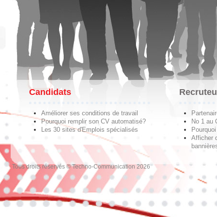
Candidats
Recruteu
Améliorer ses conditions de travail
Partenai
Pourquoi remplir son CV automatisé?
No 1 au
Les 30 sites d'Emplois spécialisés
Pourquoi 
Afficher 
bannières
Tous droits réservés © Techno-Communication 2026