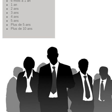
6 mois à 1 an
1 an
2 ans
3 ans
4 ans
5 ans
Plus de 5 ans
Plus de 10 ans