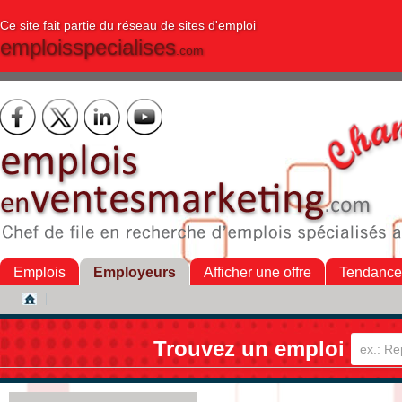
Ce site fait partie du réseau de sites d'emploi
emploisspecialises
.com
Emplois
Employeurs
Afficher une offre
Tendance
Trouvez un emploi