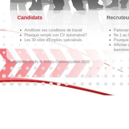
Candidats
Recruteu
Améliorer ses conditions de travail
Partenai
Pourquoi remplir son CV automatisé?
No 1 au
Les 30 sites d'Emplois spécialisés
Pourquoi 
Afficher 
bannières
Tous droits réservés © Techno-Communication 2026