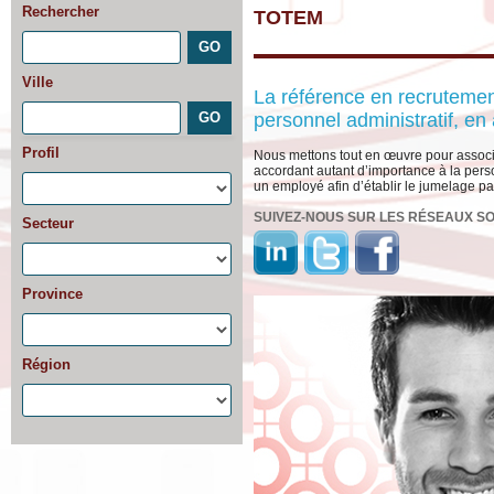
Rechercher
TOTEM
Ville
La référence en recrutemen
personnel administratif, en
Profil
Nous mettons tout en œuvre pour associ
accordant autant d’importance à la pers
un employé afin d’établir le jumelage par
SUIVEZ-NOUS SUR LES RÉSEAUX S
Secteur
Province
Région