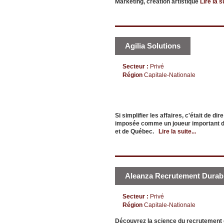
Marketing, création artistique
Lire la su
Agilia Solutions
Secteur :
Privé
Région
Capitale-Nationale
Si simplifier les affaires, c'était de d
imposée comme un joueur important da
et de Québec.
Lire la suite...
Aleanza Recrutement Durab
Secteur :
Privé
Région
Capitale-Nationale
Découvrez la science du recrutement 