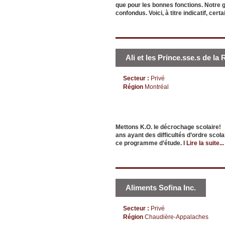
que pour les bonnes fonctions. Notre
confondus. Voici, à titre indicatif, cert
Ali et les Prince.sse.s de la
Secteur :
Privé
Région
Montréal
Mettons K.O. le décrochage scolaire!
ans ayant des difficultés d’ordre scol
ce programme d’étude. I
Lire la suite...
Aliments Sofina Inc.
Secteur :
Privé
Région
Chaudière-Appalaches