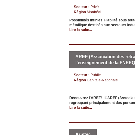
Secteur :
Privé
Région
Montréal
Possibilités infinies. Fiabilité sous to
métallique destinés aux secteurs indus
Lire la suite...
AREF (Association des retrai
l'enseignement de la FNEEQ
Secteur :
Public
Région
Capitale-Nationale
Découvrez l'AREF! L’AREF (Association
regroupant principalement des personn
Lire la suite...
Armtec