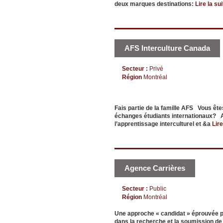
deux marques destinations:
Lire la sui
AFS Interculture Canada
Secteur :
Privé
Région
Montréal
Fais partie de la famille AFS Vous ê
échanges étudiants internationaux? AF
l’apprentissage interculturel et &a
Lire
Agence Carrières
Secteur :
Public
Région
Montréal
Une approche « candidat » éprouvée p
dans la recherche et la soumission d