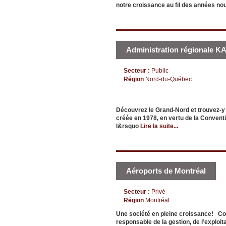
notre croissance au fil des années no
Administration régionale K
Secteur :
Public
Région
Nord-du-Québec
Découvrez le Grand-Nord et trouvez-y 
créée en 1978, en vertu de la Conven
l&rsquo
Lire la suite...
Aéroports de Montréal
Secteur :
Privé
Région
Montréal
Une société en pleine croissance! Cor
responsable de la gestion, de l’explo