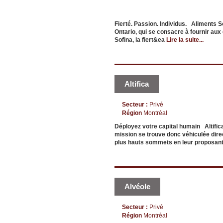
Fierté. Passion. Individus. Aliments S
Ontario, qui se consacre à fournir a
Sofina, la fiert&ea
Lire la suite...
Altifica
Secteur :
Privé
Région
Montréal
Déployez votre capital humain Altifica 
mission se trouve donc véhiculée dire
plus hauts sommets en leur proposan
Alvéole
Secteur :
Privé
Région
Montréal