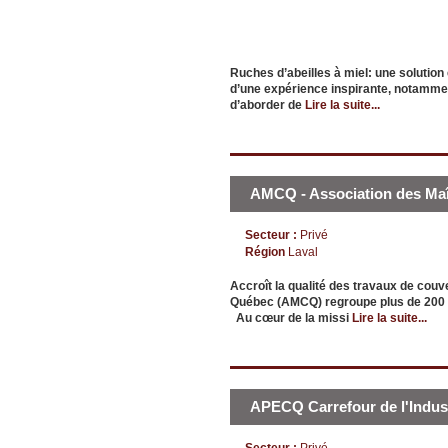
Ruches d’abeilles à miel: une solutio
d’une expérience inspirante, notamment
d’aborder de
Lire la suite...
AMCQ - Association des Ma
Secteur :
Privé
Région
Laval
Accroît la qualité des travaux de co
Québec (AMCQ) regroupe plus de 200 m
Au cœur de la missi
Lire la suite...
APECQ Carrefour de l'Indus
Secteur :
Privé