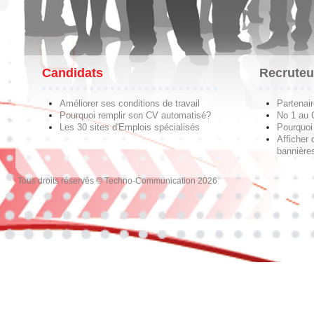
Candidats
Recruteu
Améliorer ses conditions de travail
Partenai
Pourquoi remplir son CV automatisé?
No 1 au
Les 30 sites d'Emplois spécialisés
Pourquoi 
Afficher 
bannières
Tous droits réservés © Techno-Communication 2026