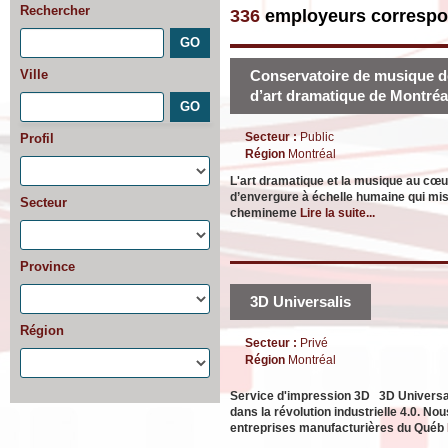
Rechercher
336
employeurs correspo
Ville
Conservatoire de musique d
d’art dramatique de Montréa
Secteur :
Public
Profil
Région
Montréal
L'art dramatique et la musique au cœu
d’envergure à échelle humaine qui mise
Secteur
chemineme
Lire la suite...
Province
3D Universalis
Région
Secteur :
Privé
Région
Montréal
Service d'impression 3D 3D Universali
dans la révolution industrielle 4.0. N
entreprises manufacturières du Québ