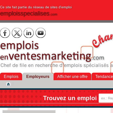
Ce site fait partie du réseau de sites d'emploi
emploisspecialises
.com
Emplois
Employeurs
Afficher une offre
Tendance
Trouvez un emploi