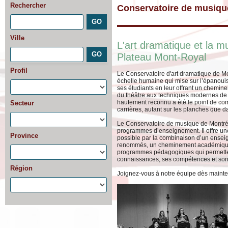
Rechercher
Conservatoire de musique
Ville
L'art dramatique et la 
Plateau Mont-Royal
Profil
Le Conservatoire d'art dramatique de Mon
échelle humaine qui mise sur l’épanouis
ses étudiants en leur offrant un chemin
du théâtre aux techniques modernes de l
hautement reconnu a été le point de c
Secteur
carrières, autant sur les planches que d
Le Conservatoire de musique de Montréa
programmes d’enseignement. Il offre u
Province
possible par la combinaison d’un enseig
renommés, un cheminement académique 
programmes pédagogiques qui permetten
connaissances, ses compétences et son u
Région
Joignez-vous à notre équipe dès mainte