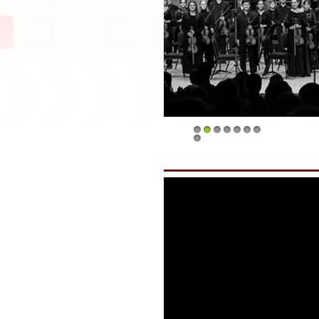
1
2
3
4
5
6
7
8