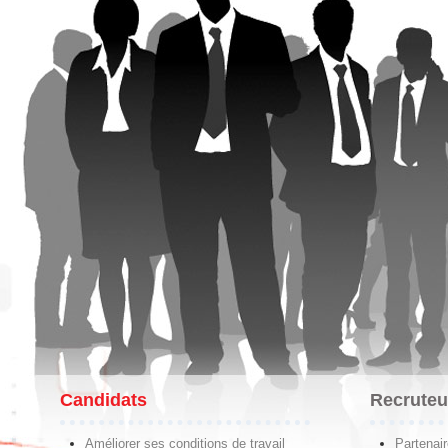
Candidats
Recruteu
Améliorer ses conditions de travail
Partenai