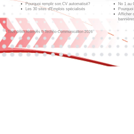
Pourquoi remplir son CV automatisé?
No 1 au
Les 30 sites d'Emplois spécialisés
Pourquoi 
Afficher 
bannières
Tous droits réservés © Techno-Communication 2026