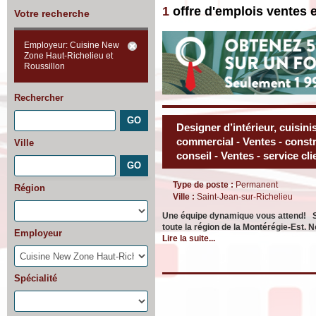
1
offre d'emplois ventes 
Votre recherche
Employeur: Cuisine New
Zone Haut-Richelieu et
Roussillon
Rechercher
Designer d’intérieur, cuisini
commercial - Ventes - constr
Ville
conseil - Ventes - service cli
Type de poste :
Permanent
Région
Ville :
Saint-Jean-sur-Richelieu
Une équipe dynamique vous attend! Si
toute la région de la Montérégie-Est
Employeur
Lire la suite...
Spécialité