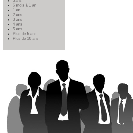
Sans
6 mois à 1 an
1 an
2 ans
3 ans
4 ans
5 ans
Plus de 5 ans
Plus de 10 ans