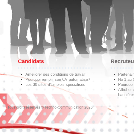
Candidats
Recruteu
Améliorer ses conditions de travail
Partenai
Pourquoi remplir son CV automatisé?
No 1 au
Les 30 sites d'Emplois spécialisés
Pourquoi 
Afficher 
bannières
Tous droits réservés © Techno-Communication 2026