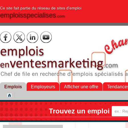
Ce site fait partie du réseau de sites d'emploi
emploisspecialises
.com
Emplois
Employeurs
Afficher une offre
Tendance
Trouvez un emploi