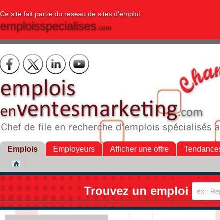
Ce site fait partie du réseau de sites d'emploi
emploisspecialises
.com
Emplois
Employeurs
Afficher une offre
Tendance
Trouvez un emploi