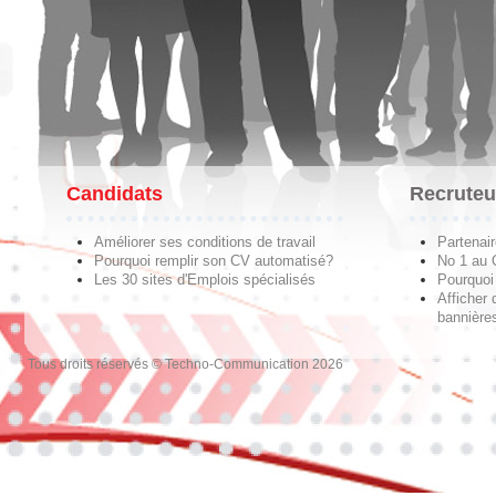
Candidats
Recruteu
Améliorer ses conditions de travail
Partenai
Pourquoi remplir son CV automatisé?
No 1 au
Les 30 sites d'Emplois spécialisés
Pourquoi 
Afficher 
bannières
Tous droits réservés © Techno-Communication 2026