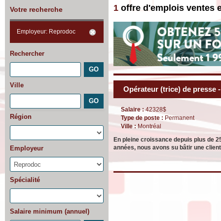
1
offre d'emplois ventes 
Votre recherche
Employeur: Reprodoc
Rechercher
Ville
Opérateur (trice) de presse
Salaire :
42328$
Région
Type de poste :
Permanent
Ville :
Montréal
En pleine croissance depuis plus de 2
années, nous avons su bâtir une clientè
Employeur
Spécialité
Salaire minimum (annuel)