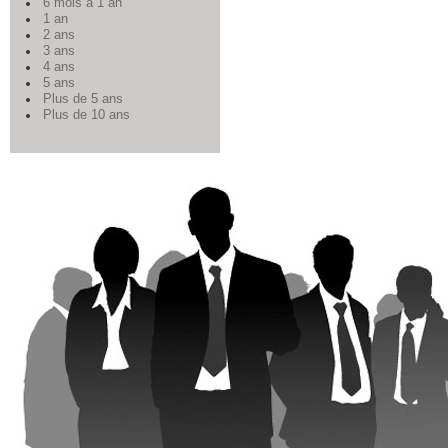
6 mois à 1 an
1 an
2 ans
3 ans
4 ans
5 ans
Plus de 5 ans
Plus de 10 ans