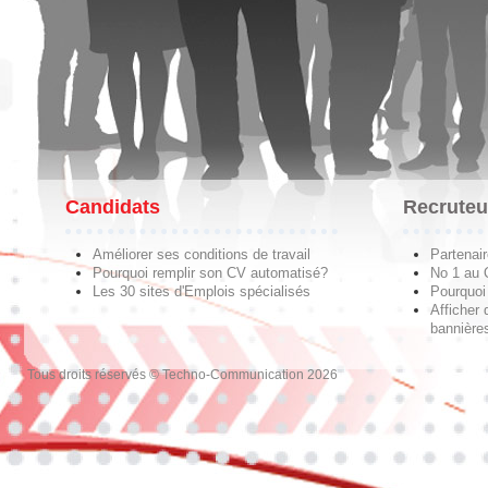
Candidats
Recruteu
Améliorer ses conditions de travail
Partenai
Pourquoi remplir son CV automatisé?
No 1 au
Les 30 sites d'Emplois spécialisés
Pourquoi 
Afficher 
bannières
Tous droits réservés © Techno-Communication 2026