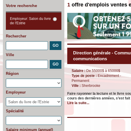
1
offre d'emplois ventes 
Votre recherche
Employeur: Salon du livre
de l'Estrie
Rechercher
Direction générale - Commun
Ville
communications
Salaire :
De 55000$ à 65000$
Région
Type de poste :
Encadrement -
Permanent
Ville :
Sherbrooke
Employeur
Faire rayonner la lecture et le livre s
cours des dernières années, s’est fai
Lire la suite...
Spécialité
Salaire minimum (annuel)