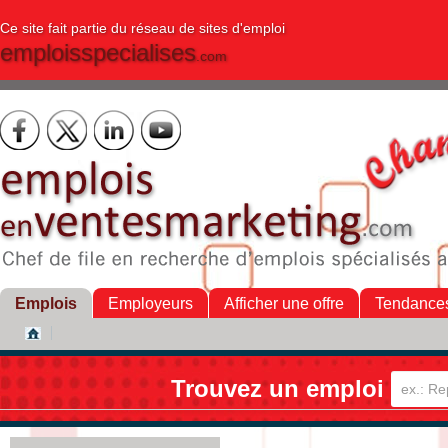
Ce site fait partie du réseau de sites d'emploi
emploisspecialises
.com
Emplois
Employeurs
Afficher une offre
Tendance
Trouvez un emploi