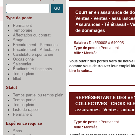
Courtier en assurance de do
Type de poste
Ventes - Ventes - assurances 
Assurances - Télétravail - V
Permanent
de dommages
Temporaire
Affectation ou contrat
Stage
Salaire :
De 55000$ à 64000$
Encadrement - Permanent
Type de poste :
Permanent
Encadrement - Affectation
Ville :
Montréal
Candidature spontanée
Occasionnel
Vous ouvrir des portes vers de nouve
Saisonnier
comme vous de trouver leur emploi id
Étudiants et finissants
Lire la suite...
Temps plein
filled
Statut
Temps partiel ou temps plein
REPRÉSENTANT.E DES VE
Temps partiel
COLLECTIVES - CROIX BLEU
Temps plein
assurances - Ventes - actuar
Liste de rappel
Permanent
Type de poste :
Permanent
Expérience requise
Ville :
Montréal
Sans