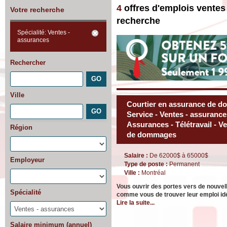
4
offres d'emplois ventes
Votre recherche
recherche
Spécialité: Ventes -
assurances
Rechercher
Ville
Courtier en assurance de do
Service - Ventes - assurances 
Assurances - Télétravail - V
Région
de dommages
Salaire :
De 62000$ à 65000$
Employeur
Type de poste :
Permanent
Ville :
Montréal
Vous ouvrir des portes vers de nouve
Spécialité
comme vous de trouver leur emploi id
Lire la suite...
Salaire minimum (annuel)