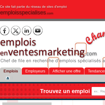
Ce site fait partie du réseau de sites d'emploi
emploisspecialises
.com
Emplois
Employeurs
Afficher une offre
Tendance
Trouvez un emploi