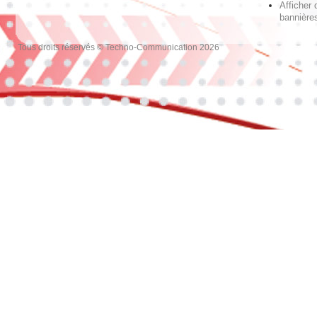
Afficher 
bannières
Tous droits réservés © Techno-Communication 2026