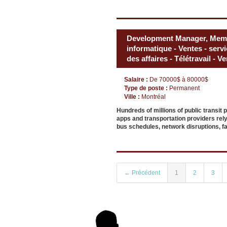
Development Manager, Membe
informatique - Ventes - serv
des affaires - Télétravail - V
Salaire :
De 70000$ à 80000$
Type de poste :
Permanent
Ville :
Montréal
Hundreds of millions of public transit
apps and transportation providers rely
bus schedules, network disruptions, f
← Précédent
1
2
3