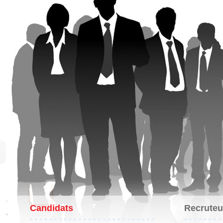
Candidats
Recruteu