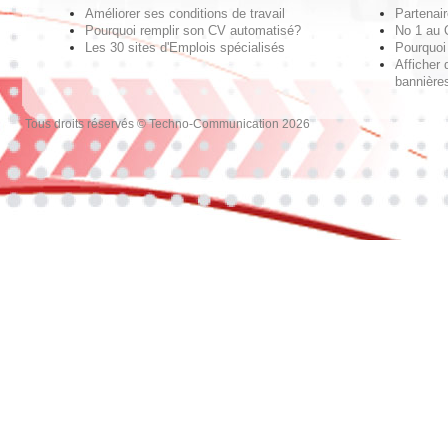
Améliorer ses conditions de travail
Partenai
Pourquoi remplir son CV automatisé?
No 1 au
Les 30 sites d'Emplois spécialisés
Pourquoi 
Afficher 
bannières
Tous droits réservés © Techno-Communication 2026