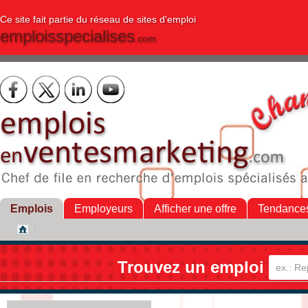
Ce site fait partie du réseau de sites d'emploi
emploisspecialises
.com
Emplois
Employeurs
Afficher une offre
Tendance
Trouvez un emploi