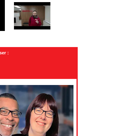
ser :