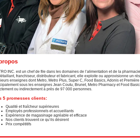
propos
O INC. est un chef de file dans les domaines de l’alimentation et de la pharmacie
étaillant, franchiseur, distributeur et fabricant, elle exploite ou approvisionne un
sieurs enseignes dont Metro, Metro Plus, Super C, Food Basics, Adonis et Premi
ncipalement sous les enseignes Jean Coutu, Brunet, Metro Pharmacy et Food Basics
ectement ou indirectement à près de 97 000 personnes.
 5 promesses clients:
Qualité et fraîcheur supérieures
Employés professionnels et accueillants
Expérience de magasinage agréable et efficace
Nos clients trouvent ce qu’ils désirent
Prix compétitifs