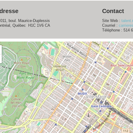
dresse
Contact
 011, boul. Maurice-Duplessis
Site Web :
talent
ntréal, Québec H1C 1V6 CA
Courriel :
carrier
Téléphone : 514 