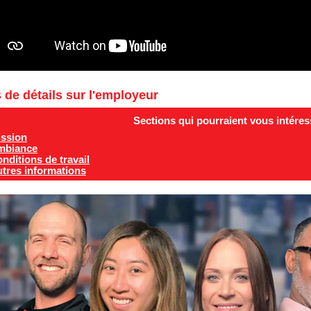
 de détails sur l'employeur
Sections qui pourraient vous intéres
ssion
mbiance
nditions de travail
tres informations