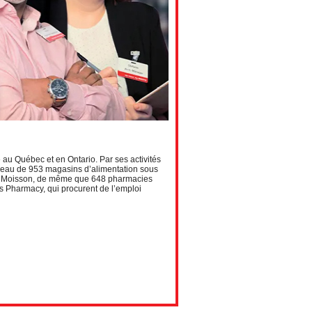
 au Québec et en Ontario. Par ses activités
 réseau de 953 magasins d’alimentation sous
ère Moisson, de même que 648 pharmacies
 Pharmacy, qui procurent de l’emploi