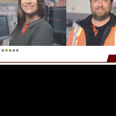
1
2
3
4
5