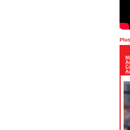
Plus
Mi
A
Co
Au