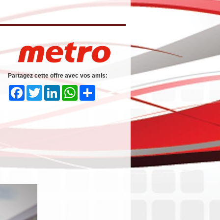
Partagez cette offre avec vos amis:
Facebook
Twitter
LinkedIn
WhatsApp
Share