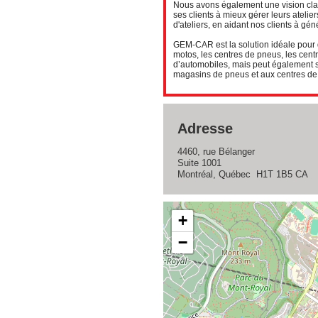
Nous avons également une vision clai
ses clients à mieux gérer leurs atel
d'ateliers, en aidant nos clients à gén
GEM-CAR est la solution idéale pour d
motos, les centres de pneus, les centr
d’automobiles, mais peut également se
magasins de pneus et aux centres de 
Adresse
4460, rue Bélanger
Suite 1001
Montréal, Québec H1T 1B5 CA
+
−