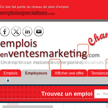
Ce site fait partie du réseau de sites d'emploi
emploisspecialises
.com
Emplois
Employeurs
Afficher une offre
Tendance
Trouvez un emploi