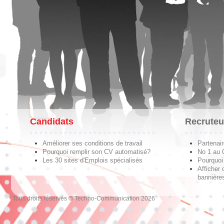
Candidats
Recruteu
Améliorer ses conditions de travail
Partenai
Pourquoi remplir son CV automatisé?
No 1 au
Les 30 sites d'Emplois spécialisés
Pourquoi 
Afficher 
bannières
Tous droits réservés © Techno-Communication 2026