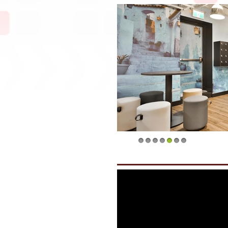
1
2
3
4
5
6
7