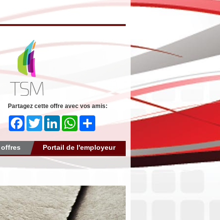
Partagez cette offre avec vos amis:
Facebook
Twitter
LinkedIn
WhatsApp
Share
 offres
Portail de l'employeur