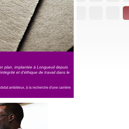
er plan, implantée à Longueuil depuis
tégrité et d'éthique de travail dans le
idat ambitieux, à la recherche d'une carrière