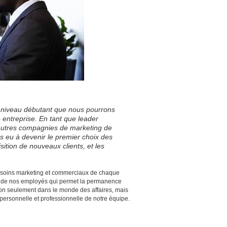
 niveau débutant que nous pourrons
entreprise. En tant que leader
es autres compagnies de marketing de
 eu à devenir le premier choix des
ition de nouveaux clients, et les
x besoins marketing et commerciaux de chaque
être de nos employés qui permet la permanence
non seulement dans le monde des affaires, mais
 personnelle et professionnelle de notre équipe.