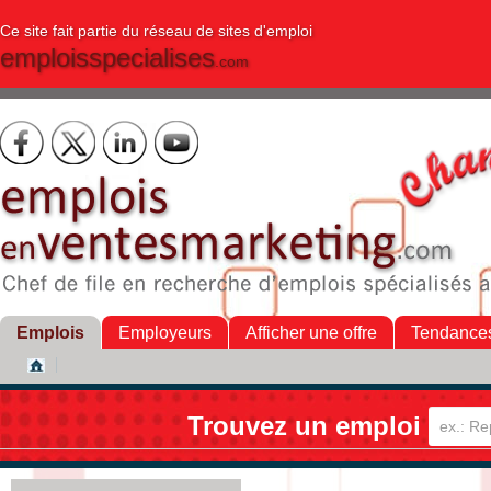
Ce site fait partie du réseau de sites d'emploi
emploisspecialises
.com
Emplois
Employeurs
Afficher une offre
Tendance
Trouvez un emploi