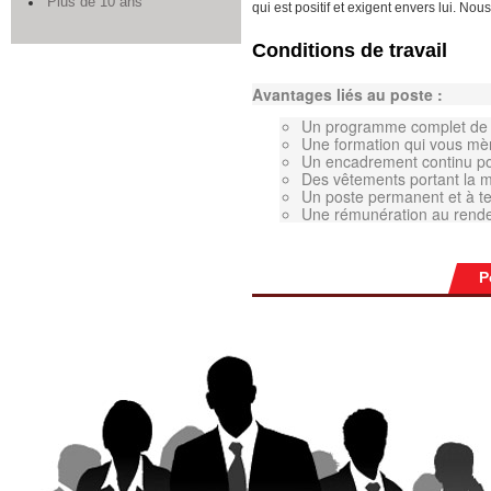
Plus de 10 ans
qui est positif et exigent envers lui. No
Conditions de travail
Avantages liés au poste :
Un programme complet de fo
Une formation qui vous mè
Un encadrement continu po
Des vêtements portant la m
Un poste permanent et à te
Une rémunération au rend
P