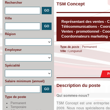
Rechercher
TSM Concept
Ville
Représentant des ventes - 
Télécommunications - Coor
Ventes - promotionnel - Coo
Région
Coordonnateurs marketing -
Type de poste :
Permanent
Employeur
Ville :
Longueuil
Spécialité
P
Salaire minimum (annuel)
Description du poste
Qui sommes-nous?
Type de poste
TSM Concept est une entreprise 
Permanent
Temporaire
2009. Nous nous spécialisons dan