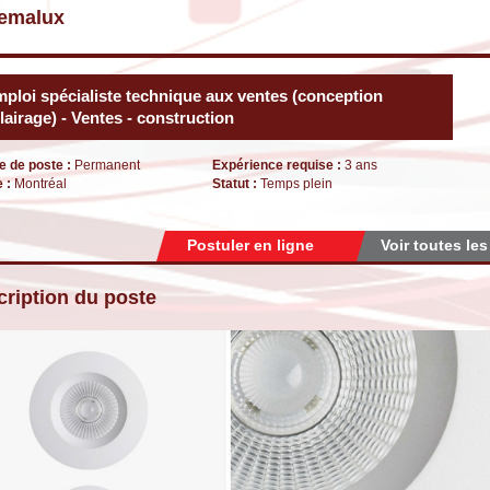
temalux
ploi spécialiste technique aux ventes (conception
lairage) - Ventes - construction
e de poste :
Permanent
Expérience requise :
3 ans
e :
Montréal
Statut :
Temps plein
Postuler en ligne
Voir toutes les
ription du poste