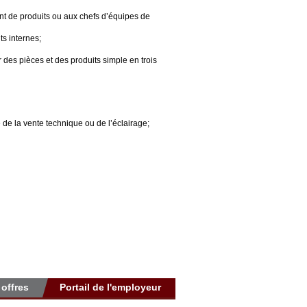
nt de produits ou aux chefs d’équipes de
ts internes;
 des pièces et des produits simple en trois
de la vente technique ou de l’éclairage;
 offres
Portail de l'employeur