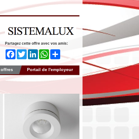
Partagez cette offre avec vos amis:
Facebook
Twitter
LinkedIn
WhatsApp
Share
 offres
Portail de l'employeur