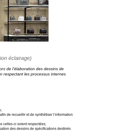
ion éclairage)
lors de l’élaboration des dessins de
en respectant les processus internes
s;
in de recueillir et de synthétiser l’information
 celles-ci soient respectées;
sation des dessins de spécifications destinés