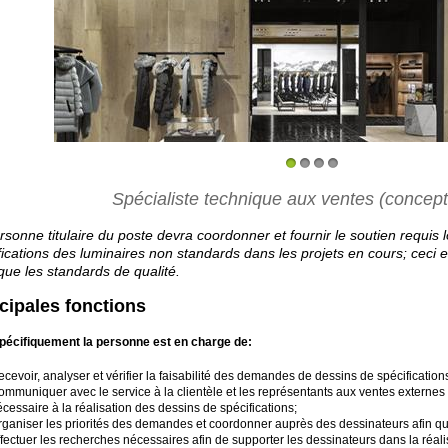
1
2
3
4
Spécialiste technique aux ventes (concept
rsonne titulaire du poste devra coordonner et fournir le soutien requis 
fications des luminaires non standards dans les projets en cours; ceci 
 que les standards de qualité.
cipales fonctions
pécifiquement la personne est en charge de:
cevoir, analyser et vérifier la faisabilité des demandes de dessins de spécification
mmuniquer avec le service à la clientèle et les représentants aux ventes externes af
cessaire à la réalisation des dessins de spécifications;
rganiser les priorités des demandes et coordonner auprès des dessinateurs afin que
fectuer les recherches nécessaires afin de supporter les dessinateurs dans la réali