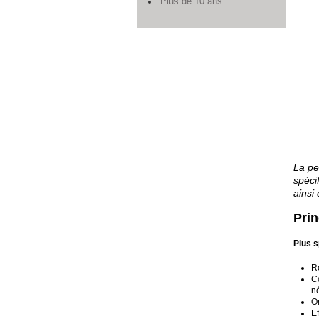
Plus de 10 ans
La pe
spéci
ainsi
Prin
Plus s
Re
Co
né
O
Ef