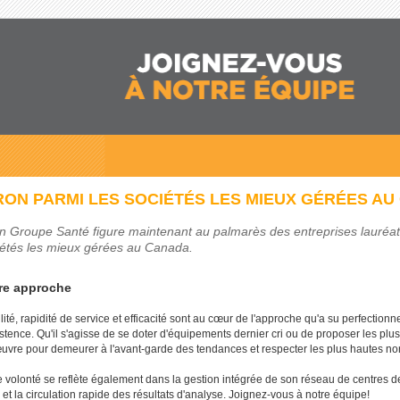
RON PARMI LES SOCIÉTÉS LES MIEUX GÉRÉES A
on Groupe Santé figure maintenant au palmarès des entreprises lauréat
iétés les mieux gérées au Canada.
re approche
lité, rapidité de service et efficacité sont au
cœur
de l'approche qu'a su perfectionn
istence. Qu'il s'agisse de se doter d'équipements dernier cri ou de proposer les plus 
uvre
pour demeurer à l'avant-garde des tendances et respecter les plus hautes no
e volonté se reflète également dans la gestion intégrée de son réseau de centres de
 et la circulation rapide des résultats d'analyse. Joignez-vous à notre équipe!