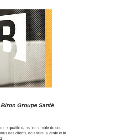
 - Biron Groupe Santé
ard de qualité dans l'ensemble de ses
ous des clients, dois faire la vente et la
s.