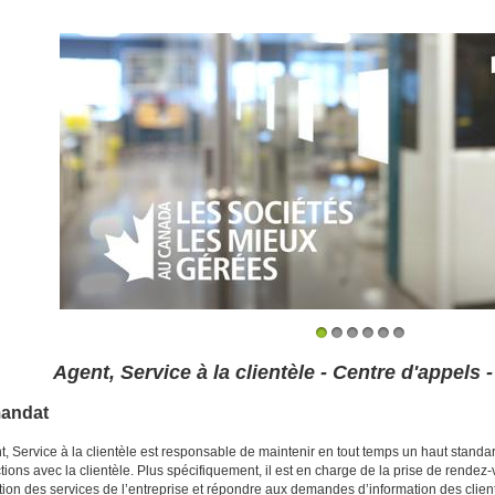
1
2
3
4
5
6
Agent, Service à la clientèle - Centre d'appels
andat
t, Service à la clientèle est responsable de maintenir en tout temps un haut stand
ctions avec la clientèle. Plus spécifiquement, il est en charge de la prise de rendez-v
ion des services de l’entreprise et répondre aux demandes d’information des client