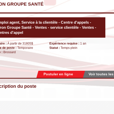
ON GROUPE SANTÉ
ploi agent, Service à la clientèle - Centre d'appels -
ron Groupe Santé - Ventes - service clientèle - Ventes -
ntres d'appel
aire :
À partir de 31805$
Expérience requise :
1 an
e de poste :
Temporaire
Statut :
Temps plein
e :
Brossard
Postuler en ligne
Voir toutes les
ription du poste