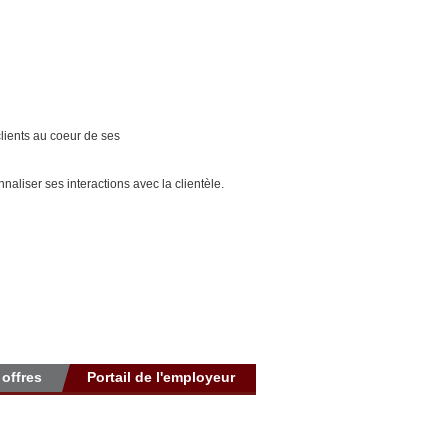
clients au coeur de ses
sonnaliser ses interactions avec
la clientèle.
 offres
Portail de l'employeur