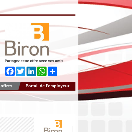
Partagez cette offre avec vos amis:
Facebook
Twitter
LinkedIn
WhatsApp
Share
 offres
Portail de l'employeur