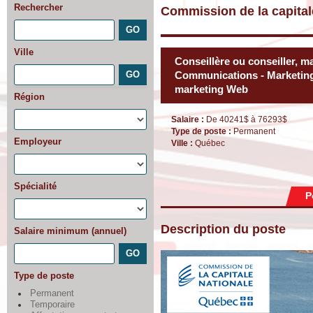
Rechercher
Commission de la capital
Ville
Conseillère ou conseiller, m
Communications - Marketin
marketing Web
Région
Salaire :
De 40241$ à 76293$
Type de poste :
Permanent
Employeur
Ville :
Québec
Spécialité
P
Description du poste
Salaire minimum (annuel)
Type de poste
Permanent
Temporaire