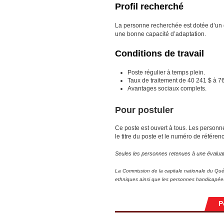
Profil recherché
La personne recherchée est dotée d’un g
une bonne capacité d’adaptation.
Conditions de travail
Poste régulier à temps plein.
Taux de traitement de 40 241 $ à 76 
Avantages sociaux complets.
Pour postuler
Ce poste est ouvert à tous. Les personne
le titre du poste et le numéro de référen
Seules les personnes retenues à une évalua
La Commission de la capitale nationale du Québ
ethniques ainsi que les personnes handicapée
P