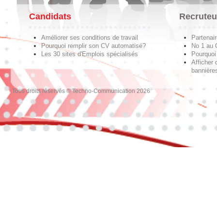
Candidats
Recruteu
Améliorer ses conditions de travail
Partenai
Pourquoi remplir son CV automatisé?
No 1 au
Les 30 sites d'Emplois spécialisés
Pourquoi 
Afficher 
bannières
Tous droits réservés © Techno-Communication 2026