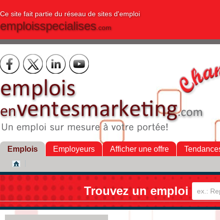
Ce site fait partie du réseau de sites d'emploi
emploisspecialises
.com
Emplois
Employeurs
Afficher une offre
Tendance
Trouvez un emploi