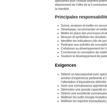
appropriés pour chaque segment potentiel
déploiement de l’offre de la Commission
la clientèle.
Principales responsabilit
Suivre, analyser et mettre en oeuv
Développer, recommander et mettre 
Mettre en place des processus et de
Mesurer et synthétiser les résultat
Identifier les indicateurs clés de pe
Participer aux activités de concept
Collaborer au développement de l’
Coordonner la conception de matérie
Soutenir le développement de parte
Exigences
Détenir un baccalauréat avec spéci
années d’expérience pertinente à l’
l’attestation d’équivalence délivrée
Avoir une connaissance approfondie
Démontrer une grande capacité en co
Détenir une excellente connaissa
Maîtriser les outils Google Analy
Maîtriser les logiciels bureautiques;