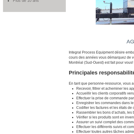
Plus de 10 ans
AG
Integral Process Equipment désire emba
cours des années vous démarquez de vos 
Montréal (Sud-Ouest) est fait pour vous!
Principales responsabilit
En tant que personne-ressource, vous au
Recevoir, filtrer et acheminer les 
Accueillir les clients corporatifs ve
Effectuer la prise de commande par 
Enregistrer les commandes dans le
Codifier les factures et les états de
Rassembler les bons d’achats, les 
Vérifier si les produits sont en inven
Assurer un suivi complet des comma
Effectuer les différents suivis et c
Effectuer toutes autres tâches admin