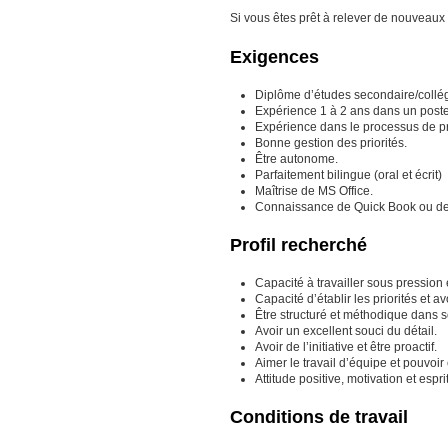
Si vous êtes prêt à relever de nouveaux 
Exigences
Diplôme d’études secondaire/collég
Expérience 1 à 2 ans dans un poste 
Expérience dans le processus de p
Bonne gestion des priorités.
Être autonome.
Parfaitement bilingue (oral et écrit)
Maîtrise de MS Office.
Connaissance de Quick Book ou de to
Profil recherché
Capacité à travailler sous pression
Capacité d’établir les priorités et a
Être structuré et méthodique dans so
Avoir un excellent souci du détail.
Avoir de l’initiative et être proactif.
Aimer le travail d’équipe et pouvoir
Attitude positive, motivation et esp
Conditions de travail