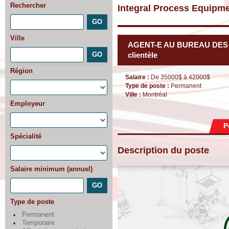
Rechercher
Integral Process Equipme
Ville
AGENT-E AU BUREAU DES C
clientèle
Région
Salaire :
De 35000$ à 42000$
Type de poste :
Permanent
Ville :
Montréal
Employeur
P
Spécialité
Description du poste
Salaire minimum (annuel)
Type de poste
Permanent
Temporaire