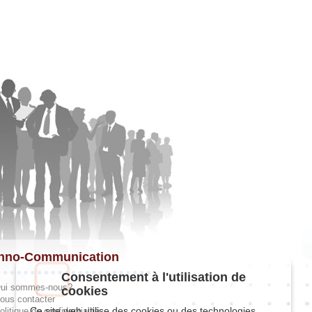
hno-Communication
Consentement à l'utilisation de
ui sommes-nous?
cookies
ous contacter
Ce site web utilise des cookies ou des technologies
olitique de confidentialité