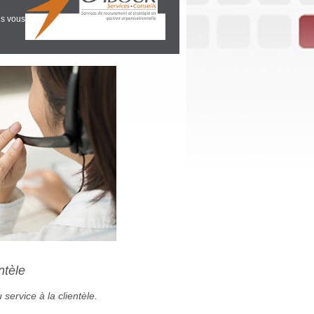
us vous
ntèle
service à la clientèle.