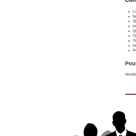
Cond
Li
N
St
Ho
Qu
Té
Té
Ho
P
Pour
Veuill