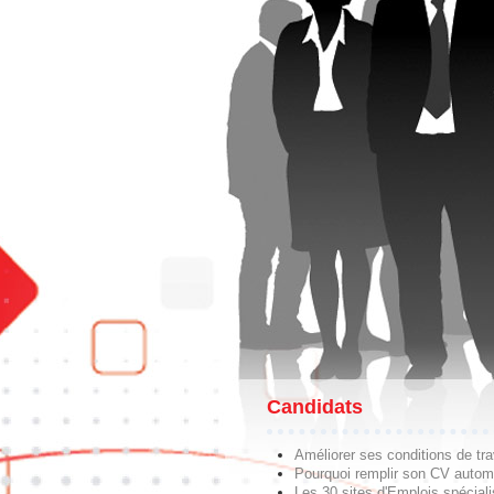
Candidats
Améliorer ses conditions de tra
Pourquoi remplir son CV autom
Les 30 sites d'Emplois spécial