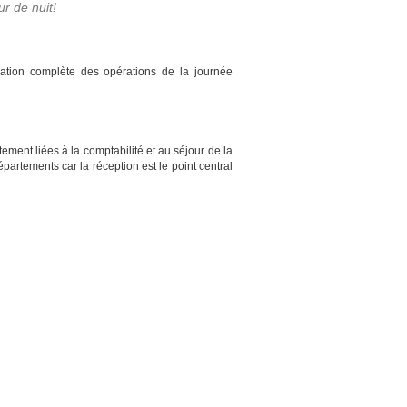
r de nuit!
ication complète des opérations de la journée
ement liées à la comptabilité et au séjour de la
épartements car la réception est le point central