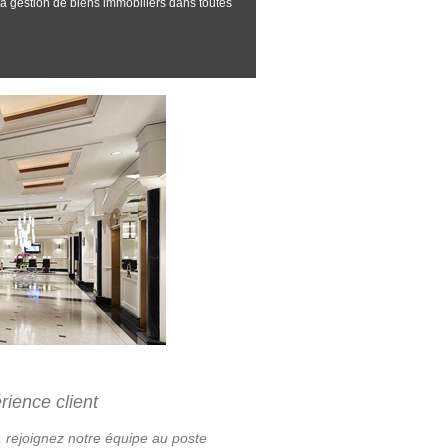
 la gestion de biens immobiliers dans toutes
rience client
, rejoignez notre équipe au poste