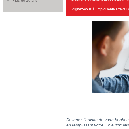
Plus de 10 ans
Joignez-vous à Emploisenteletravail.
Devenez l’artisan de votre bonheur
en remplissant votre CV automatis