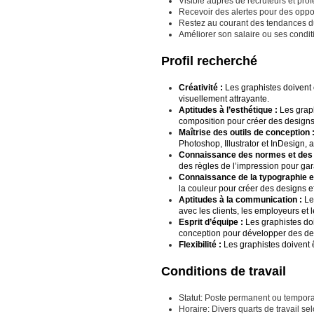
Visible auprès de recruteurs et prof
Recevoir des alertes pour des opport
Restez au courant des tendances du
Améliorer son salaire ou ses condit
Profil recherché
Créativité :
Les graphistes doivent 
visuellement attrayante.
Aptitudes à l’esthétique :
Les graph
composition pour créer des designs 
Maîtrise des outils de conception 
Photoshop, Illustrator et InDesign, 
Connaissance des normes et des r
des règles de l’impression pour gar
Connaissance de la typographie et
la couleur pour créer des designs ef
Aptitudes à la communication :
Le
avec les clients, les employeurs et 
Esprit d’équipe :
Les graphistes doi
conception pour développer des des
Flexibilité :
Les graphistes doivent 
Conditions de travail
Statut: Poste permanent ou temporai
Horaire: Divers quarts de travail se