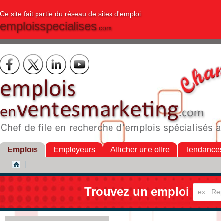
Ce site fait partie du réseau de sites d'emploi
emploisspecialises
.com
Emplois
Employeurs
Afficher une offre
Tendance
Trouvez un emploi