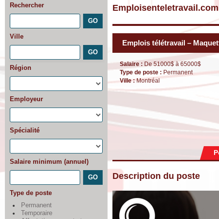
Rechercher
Emploisenteletravail.com
Ville
Emplois télétravail – Maquett
Salaire :
De 51000$ à 65000$
Région
Type de poste :
Permanent
Ville :
Montréal
Employeur
Spécialité
P
Salaire minimum (annuel)
Description du poste
Type de poste
Permanent
Temporaire