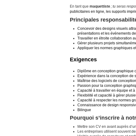
En tant que
maquettiste
; tu seras resp
publicitaires en ligne, les supports impr
Principales responsabilit
Concevoir des designs visuels attra
présentations et les événements de l
Travailler en étroite collaboration 
Gérer plusieurs projets simultanémen
Appliquer les normes graphiques et l
Exigences
Diplôme en conception graphique o
Expérience dans la conception de s
Maîtrise des logiciels de conception 
Passion pour la conception graphiq
Capacité à travailler en équipe et
Flexibilité et capacité à gérer plusi
Capacité à respecter les normes grap
Connaissance de design responsive
Bilingue
Pourquoi s’inscrire à no
Mettre son CV en avant auprès d’un
Les entreprises utilisent souvent 