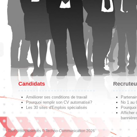
Candidats
Recruteu
Améliorer ses conditions de travail
Partenai
Pourquoi remplir son CV automatisé?
No 1 au
Les 30 sites d'Emplois spécialisés
Pourquoi 
Afficher 
bannières
Tous droits réservés © Techno-Communication 2026