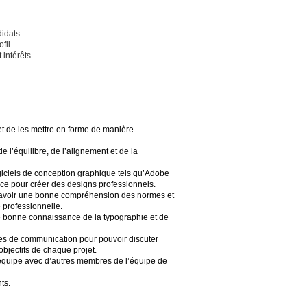
idats.
fil.
 intérêts.
et de les mettre en forme de manière
 l’équilibre, de l’alignement et de la
ogiciels de conception graphique tels qu’Adobe
fice pour créer des designs professionnels.
 avoir une bonne compréhension des normes et
 professionnelle.
e bonne connaissance de la typographie et de
es de communication pour pouvoir discuter
objectifs de chaque projet.
 équipe avec d’autres membres de l’équipe de
ts.