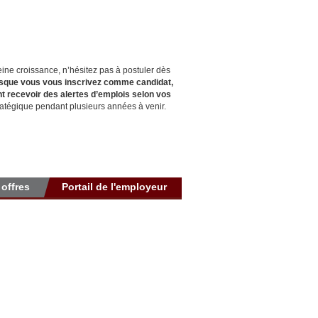
eine croissance, n’hésitez pas à postuler dès
rsque vous vous inscrivez comme candidat,
t recevoir des alertes d’emplois selon vos
ratégique pendant plusieurs années à venir.
 offres
Portail de l'employeur