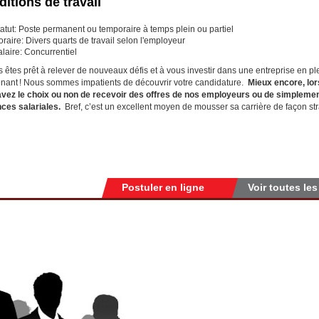
itions de travail
atut: Poste permanent ou temporaire à temps plein ou partiel
raire: Divers quarts de travail selon l'employeur
laire: Concurrentiel
s êtes prêt à relever de nouveaux défis et à vous investir dans une entreprise en pl
nant ! Nous sommes impatients de découvrir votre candidature.
Mieux encore, lo
vez le choix ou non de recevoir des offres de nos employeurs ou de simplemen
ces salariales.
Bref, c’est un excellent moyen de mousser sa carrière de façon st
Postuler en ligne
Voir toutes les