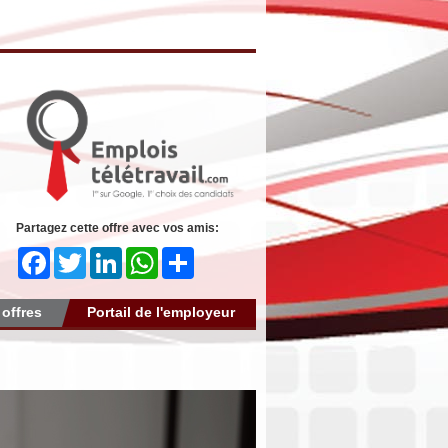
Partagez cette offre avec vos amis:
Facebook
Twitter
LinkedIn
WhatsApp
Share
 offres
Portail de l'employeur