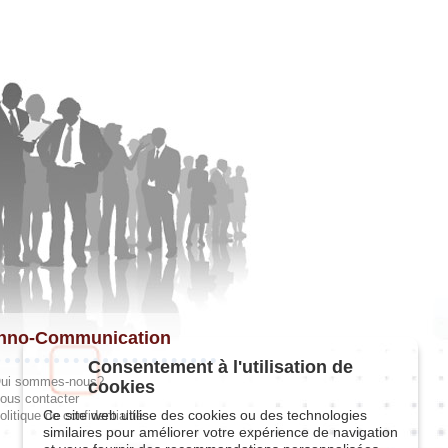
hno-Communication
Consentement à l'utilisation de
ui sommes-nous?
cookies
ous contacter
Ce site web utilise des cookies ou des technologies
olitique de confidentialité
similaires pour améliorer votre expérience de navigation