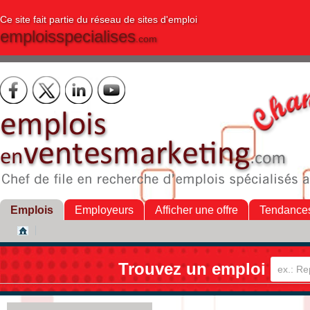
Ce site fait partie du réseau de sites d'emploi
emploisspecialises
.com
Emplois
Employeurs
Afficher une offre
Tendance
Trouvez un emploi