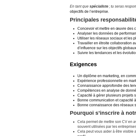
En tant que
spécialiste
; tu seras respo
objectifs de l’entreprise.
Principales responsabilit
Concevoir et mettre en œuvre des c
Analyser les données de performanc
Utiliser les réseaux sociaux et les
Travailler en étroite collaboration
d’influence sur les objectifs globaux
Suivre les tendances et les évolutio
Exigences
Un diplôme en marketing, en comm
Expérience professionnelle en mar
Connaissance approfondie des tenda
Compétences en analyse de données 
Capacité à gérer plusieurs projets 
Bonne communication et capacité à 
Bonne connaissance des réseaux so
Pourquoi s’inscrire à no
Cela permet de mettre son CV en a
souvent utilisées par les entrepris
Cela peut vous aider à être visible 