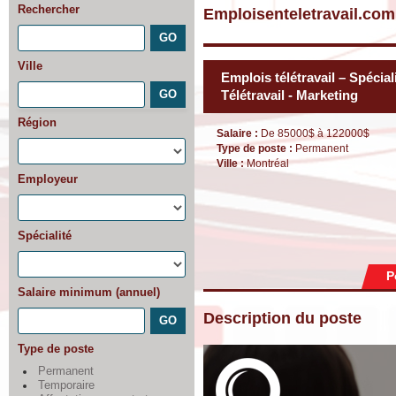
Rechercher
Emploisenteletravail.com
Ville
Emplois télétravail – Spécial
Télétravail - Marketing
Région
Salaire :
De 85000$ à 122000$
Type de poste :
Permanent
Ville :
Montréal
Employeur
Spécialité
P
Salaire minimum (annuel)
Description du poste
Type de poste
Permanent
Temporaire