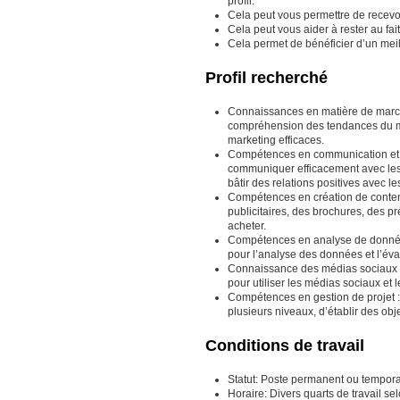
profil.
Cela peut vous permettre de recevoir
Cela peut vous aider à rester au fai
Cela permet de bénéficier d’un meil
Profil recherché
Connaissances en matière de march
compréhension des tendances du ma
marketing efficaces.
Compétences en communication et en
communiquer efficacement avec les 
bâtir des relations positives avec l
Compétences en création de conten
publicitaires, des brochures, des pr
acheter.
Compétences en analyse de données :
pour l’analyse des données et l’é
Connaissance des médias sociaux et 
pour utiliser les médias sociaux et
Compétences en gestion de projet : 
plusieurs niveaux, d’établir des obje
Conditions de travail
Statut: Poste permanent ou temporai
Horaire: Divers quarts de travail se