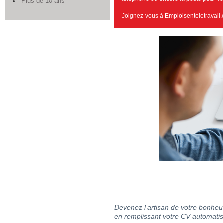
Plus de 10 ans
Joignez-vous à Emploisenteletravail.
Devenez l’artisan de votre bonheur
en remplissant votre CV automatis