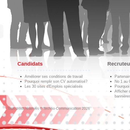
Candidats
Recruteu
Améliorer ses conditions de travail
Partenai
Pourquoi remplir son CV automatisé?
No 1 au
Les 30 sites d'Emplois spécialisés
Pourquoi 
Afficher 
bannières
Tous droits réservés © Techno-Communication 2026