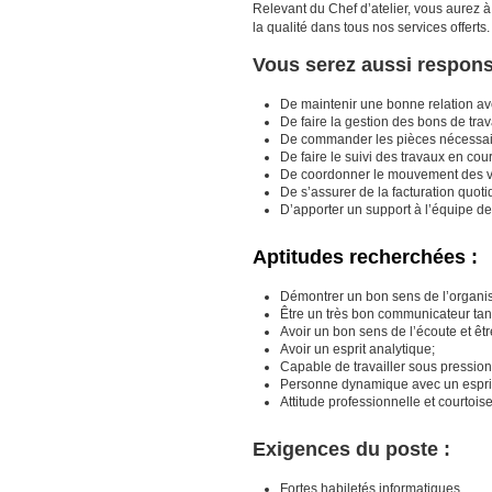
Relevant du Chef d’atelier, vous aurez à
la qualité dans tous nos services offerts
Vous serez aussi respons
De maintenir une bonne relation avec
De faire la gestion des bons de trav
De commander les pièces nécessai
De faire le suivi des travaux en cour
De coordonner le mouvement des v
De s’assurer de la facturation quoti
D’apporter un support à l’équipe de l
Aptitudes recherchées :
Démontrer un bon sens de l’organisat
Être un très bon communicateur tant à
Avoir un bon sens de l’écoute et êtr
Avoir un esprit analytique;
Capable de travailler sous pression
Personne dynamique avec un esprit
Attitude professionnelle et courtoise
Exigences du poste :
Fortes habiletés informatiques