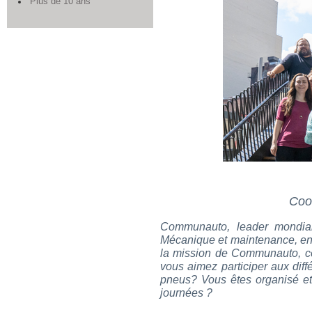
Plus de 10 ans
Coo
Communauto, leader mondial 
Mécanique et maintenance, en i
la mission de Communauto, ce 
vous aimez participer aux diff
pneus? Vous êtes organisé et 
journées ?