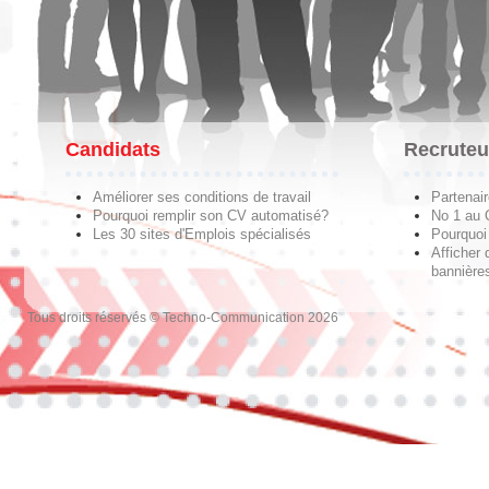
Candidats
Recruteu
Améliorer ses conditions de travail
Partenai
Pourquoi remplir son CV automatisé?
No 1 au
Les 30 sites d'Emplois spécialisés
Pourquoi 
Afficher 
bannières
Tous droits réservés © Techno-Communication 2026