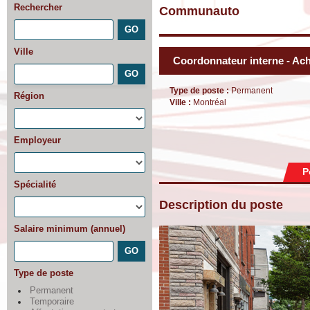
Rechercher
Communauto
Ville
Coordonnateur interne - Ac
Type de poste :
Permanent
Région
Ville :
Montréal
Employeur
P
Spécialité
Description du poste
Salaire minimum (annuel)
Type de poste
Permanent
Temporaire