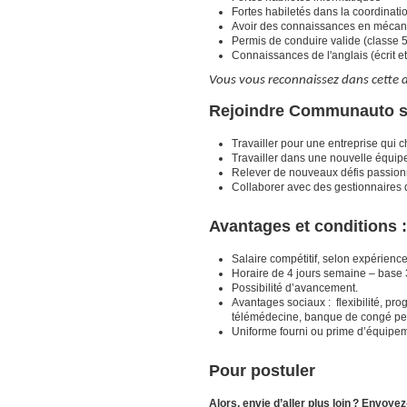
Fortes habiletés dans la coordinatio
Avoir des connaissances en mécani
Permis de conduire valide (classe 5
Connaissances de l'anglais (écrit et 
Vous vous reconnaissez dans cette d
Rejoindre Communauto si
Travailler pour une entreprise qui
Travailler dans une nouvelle équip
Relever de nouveaux défis passion
Collaborer avec des gestionnaires q
Avantages et conditions :
Salaire compétitif, selon expérience
Horaire de 4 jours semaine – base 3
Possibilité d’avancement.
Avantages sociaux : flexibilité, pr
télémédecine, banque de congé per
Uniforme fourni ou prime d’équipe
Pour postuler
Alors, envie d’aller plus loin ? Envoy