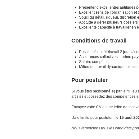
Présenter d’excellentes aptitudes po
Excellent sens de l’organisation et 
Souci du détail, rigueur, discrétion
Aptitude à gérer plusieurs dossiers
Excellente capacité à travailler en 
Conditions de travail
Possibilité de télétravail 2 jours /
Assurances collectives – prime pa
Salaire compétitif;
Milieu de travail dynamique et sti
Pour postuler
Si vous êtes passionné(e) par le milieu 
artistes et possédez des compétences e
Envoyez votre CV et une lettre de motiva
Date limite pour postuler :
le 15 août 2
Nous remercions tous les candidats pour