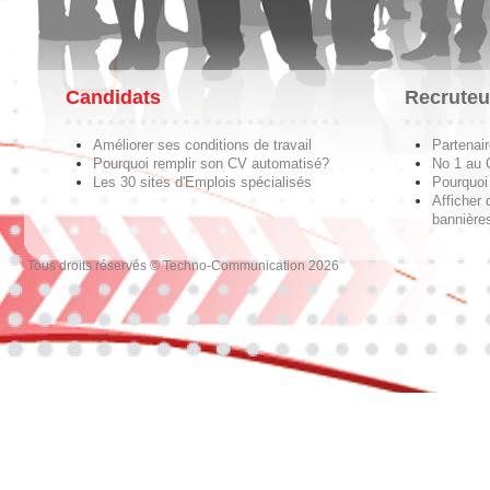
Candidats
Recruteu
Améliorer ses conditions de travail
Partenai
Pourquoi remplir son CV automatisé?
No 1 au
Les 30 sites d'Emplois spécialisés
Pourquoi 
Afficher 
bannières
Tous droits réservés © Techno-Communication 2026