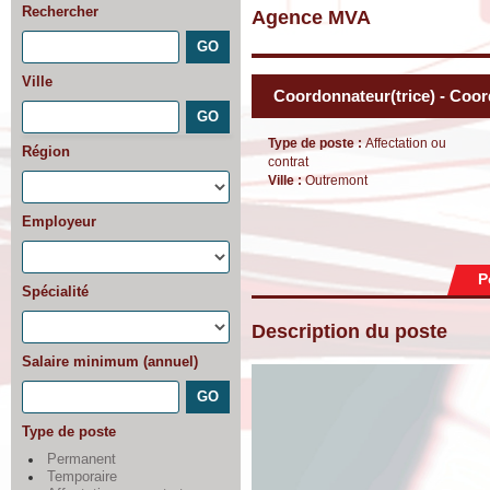
Rechercher
Agence MVA
Ville
Coordonnateur(trice) - Coo
Type de poste :
Affectation ou
Région
contrat
Ville :
Outremont
Employeur
P
Spécialité
Description du poste
Salaire minimum (annuel)
Type de poste
Permanent
Temporaire