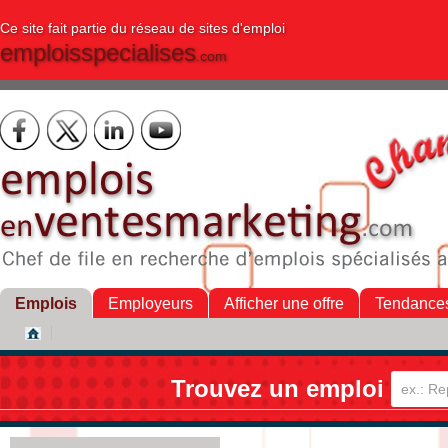
Ce site fait partie du réseau de sites d'emploi
emploisspecialises
.com
Emplois
Employeurs
Afficher une offre
Tendance
Trouvez un emploi