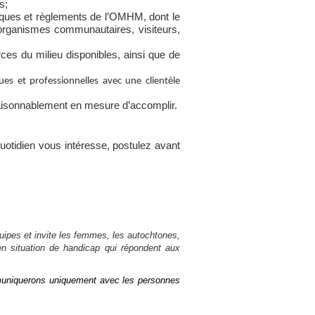
s;
tiques et règlements de l’OMHM, dont le
 organismes communautaires, visiteurs,
rces du milieu disponibles, ainsi que de
es et professionnelles avec une clientèle
 raisonnablement en mesure d’accomplir.
 quotidien vous intéresse, postulez avant
quipes et invite les femmes, les autochtones,
en situation de handicap qui répondent aux
muniquerons uniquement avec les personnes