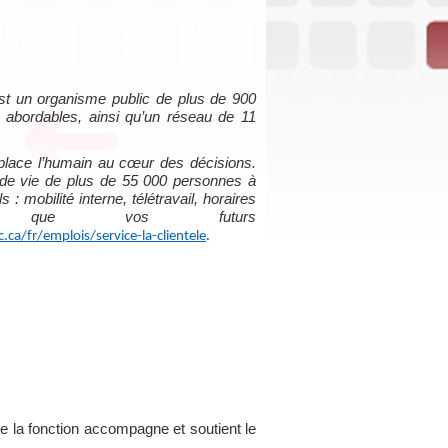
t un organisme public de plus de 900
abordables, ainsi qu’un réseau de 11
i place l’humain au cœur des décisions.
ns de vie de plus de 55 000 personnes à
 mobilité interne, télétravail, horaires
 que vos futurs
a/fr/emplois/service-la-clientele
.
 de la fonction accompagne et soutient le