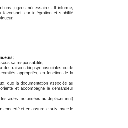
ntions jugées nécessaires. Il informe,
favorisant leur intégration et stabilité
vigueur.
ndeurs;
 sous sa responsabilité;
 des raisons biopsychosociales ou de
 comités appropriés, en fonction de la
baux, que la documentation associée au
, oriente et accompagne le demandeur
t les aides motorisées au déplacement)
on concerté et en assure le suivi avec le