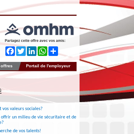
Partagez cette offre avec vos amis:
Facebook
Twitter
LinkedIn
WhatsApp
Share
 offres
Portail de l'employeur
É
 vos valeurs sociales?
offrir un milieu de vie sécuritaire et de
e?
herche de vos talents!