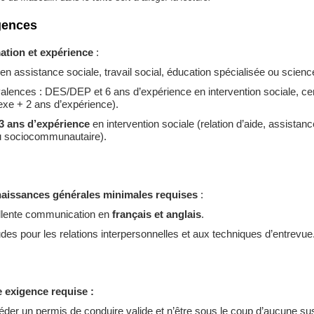
gences
ation et expérience
:
en assistance sociale, travail social, éducation spécialisée ou scien
alences : DES/DEP et 6 ans d’expérience en intervention sociale, ce
xe + 2 ans d’expérience).
3 ans d’expérience
en intervention sociale (relation d’aide, assistan
u sociocommunautaire).
aissances générales minimales
requises
:
llente communication en
français et anglais
.
udes pour les relations interpersonnelles et aux techniques d’entrevue
 exigence requise :
der un permis de conduire valide et n’être sous le coup d’aucune sus