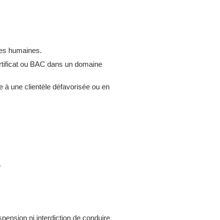
ces humaines.
rtificat ou BAC dans un domaine
ce à une clientèle défavorisée ou en
.
pension ni interdiction de conduire