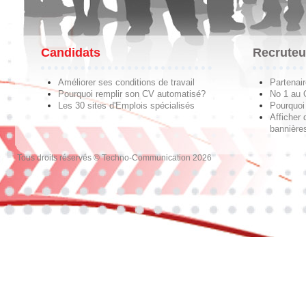
Candidats
Recruteu
Améliorer ses conditions de travail
Partenai
Pourquoi remplir son CV automatisé?
No 1 au
Les 30 sites d'Emplois spécialisés
Pourquoi 
Afficher 
bannières
Tous droits réservés © Techno-Communication 2026