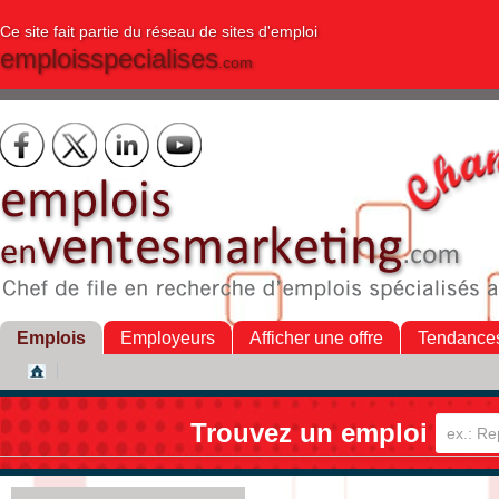
Ce site fait partie du réseau de sites d'emploi
emploisspecialises
.com
Emplois
Employeurs
Afficher une offre
Tendance
Trouvez un emploi