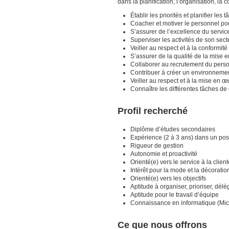
dans la planification, l’organisation, la 
Établir les priorités et planifier les 
Coacher et motiver le personnel pou
S’assurer de l’excellence du service
Superviser les activités de son sec
Veiller au respect et à la conformit
S’assurer de la qualité de la mise 
Collaborer au recrutement du perso
Contribuer à créer un environnemen
Veiller au respect et à la mise en 
Connaître les différentes tâches d
Profil recherché
Diplôme d’études secondaires
Expérience (2 à 3 ans) dans un post
Rigueur de gestion
Autonomie et proactivité
Orienté(e) vers le service à la client
Intérêt pour la mode et la décoratio
Orienté(e) vers les objectifs
Aptitude à organiser, prioriser, délé
Aptitude pour le travail d’équipe
Connaissance en informatique (Micr
Ce que nous offrons