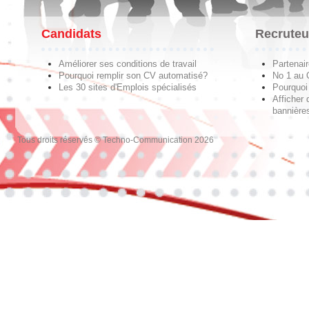
Candidats
Recruteu
Améliorer ses conditions de travail
Partenai
Pourquoi remplir son CV automatisé?
No 1 au
Les 30 sites d'Emplois spécialisés
Pourquoi 
Afficher 
bannières
Tous droits réservés © Techno-Communication 2026