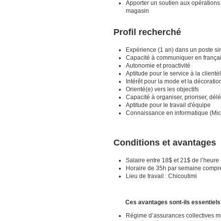
Apporter un soutien aux opérations
magasin
Profil recherché
Expérience (1 an) dans un poste sim
Capacité à communiquer en frança
Autonomie et proactivité
Aptitude pour le service à la clientè
Intérêt pour la mode et la décoratio
Orienté(e) vers les objectifs
Capacité à organiser, prioriser, délé
Aptitude pour le travail d'équipe
Connaissance en informatique (Micr
Conditions et avantages
Salaire entre 18$ et 21$ de l’heure
Horaire de 35h par semaine comprena
Lieu de travail : Chicoutimi
Ces avantages sont-ils essentiels p
Régime d’assurances collectives m