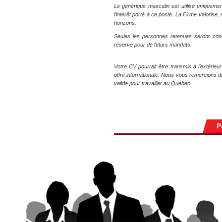
Le générique masculin est utilisé uniquemen
l’intérêt porté à ce poste. La Firme valoris
horizons.
Seules les personnes retenues seront con
réserve pour de futurs mandats.
Votre CV pourrait être transmis à l’extérieu
offre internationale. Nous vous remercions 
valide pour travailler au Québec.
P