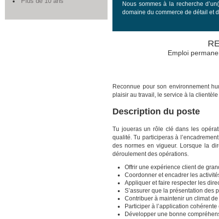
Plus de 10 ans
Nous sommes à la recherche d’un(
domaine du commerce de détail et d
RE
Emploi permanent
Reconnue pour son environnement huma
plaisir au travail, le service à la clientè
Description du poste
Tu joueras un rôle clé dans les opéra
qualité. Tu participeras à l’encadremen
des normes en vigueur. Lorsque la dire
déroulement des opérations.
Offrir une expérience client de gran
Coordonner et encadrer les activité
Appliquer et faire respecter les dire
S’assurer que la présentation des p
Contribuer à maintenir un climat de tr
Participer à l’application cohérent
Développer une bonne compréhensio