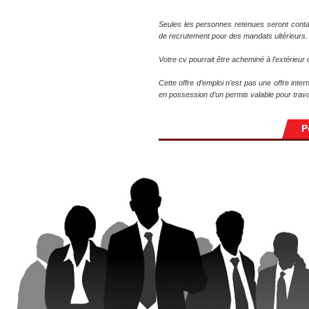
Seules les personnes retenues seront conta
de recrutement pour des mandats ultérieurs.
Votre cv pourrait être acheminé à l’extérieu
Cette offre d’emploi n’est pas une offre inte
en possession d’un permis valable pour trava
P