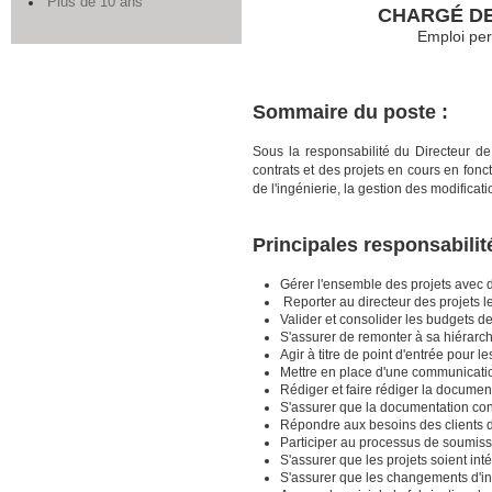
Plus de 10 ans
CHARGÉ DE 
Emploi per
Sommaire du poste :
Sous la responsabilité du Directeur de 
contrats et des projets en cours en fonct
de l'ingénierie, la gestion des modificati
Principales responsabilit
Gérer l'ensemble des projets avec de
Reporter au directeur des projets le 
Valider et consolider les budgets des 
S'assurer de remonter à sa hiérarchie
Agir à titre de point d'entrée pour 
Mettre en place d'une communicatio
Rédiger et faire rédiger la documen
S'assurer que la documentation contr
Répondre aux besoins des clients da
Participer au processus de soumiss
S'assurer que les projets soient in
S'assurer que les changements d'ing