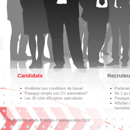
Candidats
Recruteu
Améliorer ses conditions de travail
Partenai
Pourquoi remplir son CV automatisé?
No 1 au
Les 30 sites d'Emplois spécialisés
Pourquoi 
Afficher 
bannières
Tous droits réservés © Techno-Communication 2026