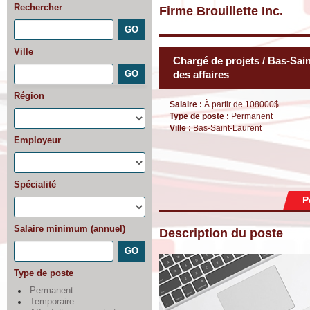
Rechercher
Firme Brouillette Inc.
Ville
Chargé de projets / Bas-Sai
des affaires
Région
Salaire :
À partir de 108000$
Type de poste :
Permanent
Ville :
Bas-Saint-Laurent
Employeur
Spécialité
P
Salaire minimum (annuel)
Description du poste
Type de poste
Permanent
Temporaire