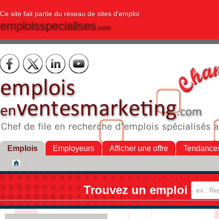
Ce site fait partie du réseau de sites d'emploi
emploisspecialises
.com
Emplois
Employeurs
Afficher une offre
Tendance
Trouvez un emploi