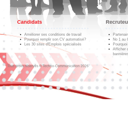
Candidats
Recruteu
Améliorer ses conditions de travail
Partenai
Pourquoi remplir son CV automatisé?
No 1 au
Les 30 sites d'Emplois spécialisés
Pourquoi 
Afficher 
bannières
Tous droits réservés © Techno-Communication 2026