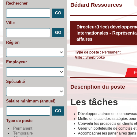
Rechercher
Bédard Ressources
Ville
Directeur(trice) développeme
internationales - Représent
affaires
Région
Type de poste :
Permanent
Ville :
Sherbrooke
Employeur
P
Spécialité
Description du poste
Les tâches
Salaire minimum (annuel)
Développer activement de nouveaux m
Mettre en place des stratégies pour
Type de poste
Convertir les prospects en clients et
Gérer un portefeuille de comptes et
Permanent
Accompagner les partenaires dans l
Temporaire