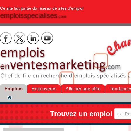
Ce site fait partie du réseau de sites d'emploi
emploisspecialises
.com
Emplois
Employeurs
Afficher une offre
Tendance
Trouvez un emploi