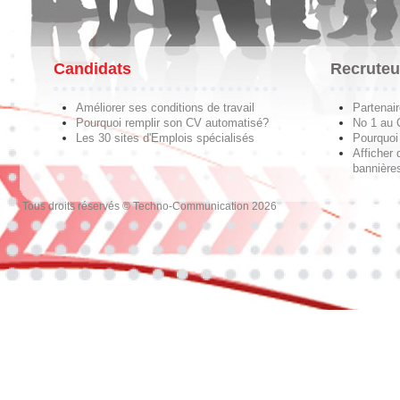
Candidats
Recruteu
Améliorer ses conditions de travail
Partenai
Pourquoi remplir son CV automatisé?
No 1 au
Les 30 sites d'Emplois spécialisés
Pourquoi 
Afficher 
bannières
Tous droits réservés © Techno-Communication 2026