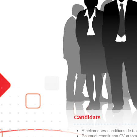
Candidats
Améliorer ses conditions de tra
Pourquoi remplir son CV autom