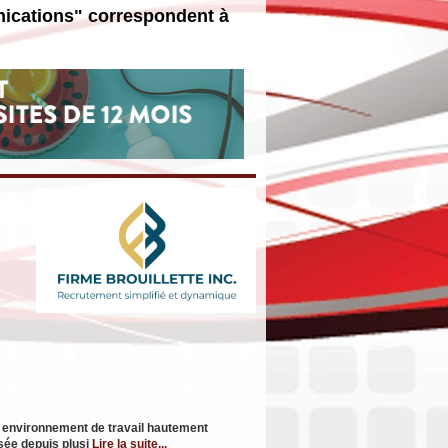
nications" correspondent à
n environnement de travail hautement
isée depuis plusi
Lire la suite...