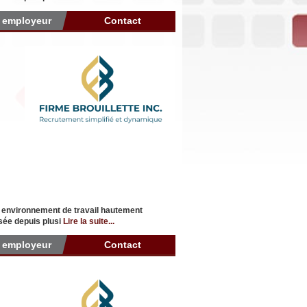
r employeur
Contact
n environnement de travail hautement
isée depuis plusi
Lire la suite...
r employeur
Contact