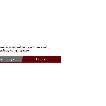
n environnement de travail hautement
alisée depu
Lire la suite...
r employeur
Contact