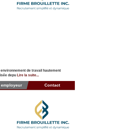
n environnement de travail hautement
alisée depu
Lire la suite...
r employeur
Contact