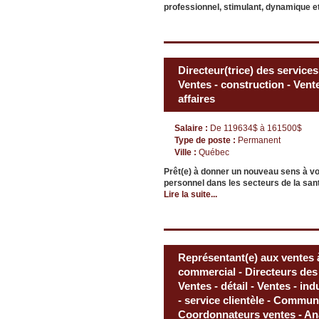
professionnel, stimulant, dynamique et
Directeur(trice) des services
Ventes - construction - Ven
affaires
Salaire :
De 119634$ à 161500$
Type de poste :
Permanent
Ville :
Québec
Prêt(e) à donner un nouveau sens à vo
personnel dans les secteurs de la santé
Lire la suite...
Représentant(e) aux ventes à 
commercial - Directeurs des 
Ventes - détail - Ventes - ind
- service clientèle - Commun
Coordonnateurs ventes - Ana