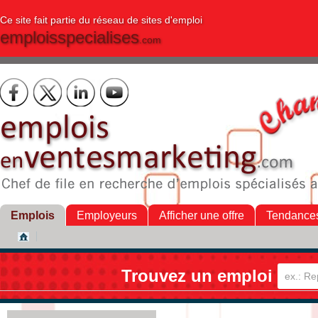
Ce site fait partie du réseau de sites d'emploi
emploisspecialises
.com
Emplois
Employeurs
Afficher une offre
Tendance
Trouvez un emploi