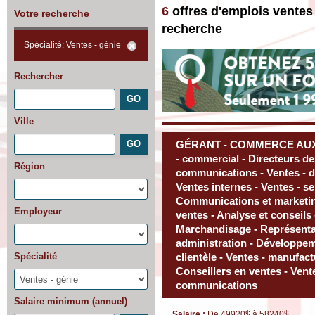
6
offres d'emplois ventes
Votre recherche
recherche
Spécialité: Ventes - génie
Rechercher
Ville
GÉRANT - COMMERCE AUX 
- commercial - Directeurs d
Région
communications - Ventes - dét
Ventes internes - Ventes - ser
Communications et marketi
Employeur
ventes - Analyse et conseils 
Marchandisage - Représentant
administration - Développeme
Spécialité
clientèle - Ventes - manufact
Conseillers en ventes - Vente
communications
Salaire minimum (annuel)
Salaire :
De 49920$ à 58240$