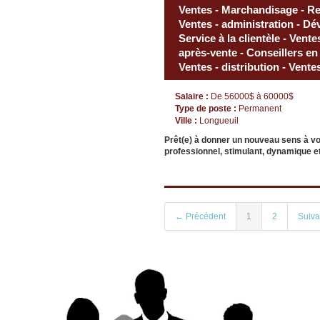
Ventes - Marchandisage - Rep
Ventes - administration - Dé
Service à la clientèle - Vent
après-vente - Conseillers en 
Ventes - distribution - Vent
Salaire :
De 56000$ à 60000$
Type de poste :
Permanent
Ville :
Longueuil
Prêt(e) à donner un nouveau sens à v
professionnel, stimulant, dynamique et
← Précédent
1
2
Suiv