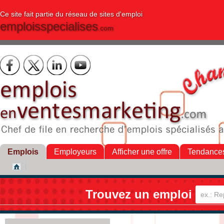
Ce site fait partie du réseau de sites d'emploi
emploisspecialises
.com
Emplois
Employeurs
Afficher une offre
Tendance
Trouvez un emploi