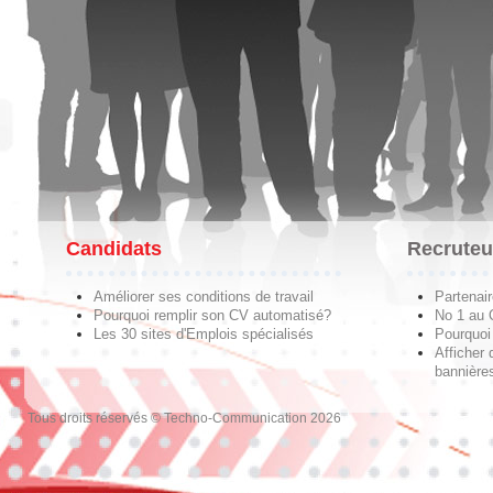
Candidats
Recruteu
Améliorer ses conditions de travail
Partenai
Pourquoi remplir son CV automatisé?
No 1 au
Les 30 sites d'Emplois spécialisés
Pourquoi 
Afficher 
bannières
Tous droits réservés © Techno-Communication 2026