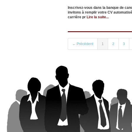
Inscrivez-vous dans la banque de can
invitons à remplir votre CV automatisé
carrière pr
Lire la suite...
← Précédent
1
2
3