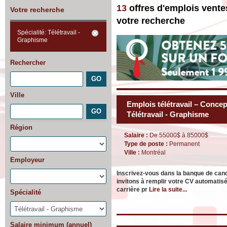
13
offres d'emplois vente
Votre recherche
votre recherche
Spécialité: Télétravail -
Graphisme
Rechercher
Ville
Emplois télétravail – Concep
Télétravail - Graphisme
Région
Salaire :
De 55000$ à 85000$
Type de poste :
Permanent
Ville :
Montréal
Employeur
Inscrivez-vous dans la banque de can
invitons à remplir votre CV automatisé
carrière pr
Lire la suite...
Spécialité
Salaire minimum (annuel)