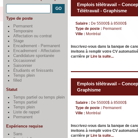
Emplois télétravail – Concept
Télétravail - Graphisme
Type de poste
Salaire :
De 55000$ à 85000$
Permanent
Type de poste :
Permanent
Temporaire
Ville :
Montréal
Affectation ou contrat
Stage
Encadrement - Permanent
Inscrivez-vous dans la banque de can
Encadrement - Affectation
invitons à remplir votre CV automatisé
Candidature spontanée
carrière pr
Lire la suite...
Occasionnel
Saisonnier
Étudiants et finissants
Temps plein
filled
Emplois télétravail – Concept
Statut
Graphisme
Temps partiel ou temps plein
Temps partiel
Salaire :
De 55000$ à 85000$
Temps plein
Type de poste :
Permanent
Liste de rappel
Ville :
Montréal
Permanent
Inscrivez-vous dans la banque de can
Expérience requise
invitons à remplir votre CV automatisé
Sans
carrière pr
Lire la suite...