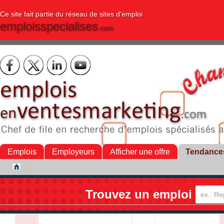
Ce site fait partie du réseau de sites d'emploi
emploisspecialises
.com
Emplois
Employeurs
Afficher une offre
Tendance
Trouvez un emploi