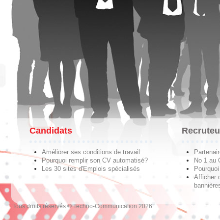
Candidats
Recruteu
Améliorer ses conditions de travail
Partenai
Pourquoi remplir son CV automatisé?
No 1 au
Les 30 sites d'Emplois spécialisés
Pourquoi 
Afficher 
bannières
Tous droits réservés © Techno-Communication 2026