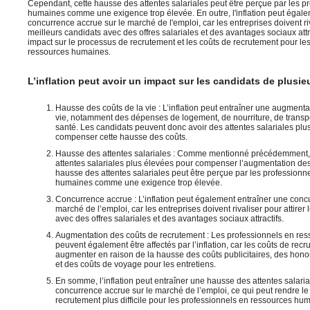
Cependant, cette hausse des attentes salariales peut être perçue par les p
humaines comme une exigence trop élevée. En outre, l'inflation peut égale
concurrence accrue sur le marché de l'emploi, car les entreprises doivent riva
meilleurs candidats avec des offres salariales et des avantages sociaux attra
impact sur le processus de recrutement et les coûts de recrutement pour le
ressources humaines.
L’inflation peut avoir un impact sur les candidats de plusi
Hausse des coûts de la vie : L’inflation peut entraîner une augmenta
vie, notamment des dépenses de logement, de nourriture, de transpo
santé. Les candidats peuvent donc avoir des attentes salariales plu
compenser cette hausse des coûts.
Hausse des attentes salariales : Comme mentionné précédemment, 
attentes salariales plus élevées pour compenser l’augmentation des 
hausse des attentes salariales peut être perçue par les professionn
humaines comme une exigence trop élevée.
Concurrence accrue : L’inflation peut également entraîner une conc
marché de l’emploi, car les entreprises doivent rivaliser pour attirer
avec des offres salariales et des avantages sociaux attractifs.
Augmentation des coûts de recrutement : Les professionnels en re
peuvent également être affectés par l’inflation, car les coûts de rec
augmenter en raison de la hausse des coûts publicitaires, des hono
et des coûts de voyage pour les entretiens.
En somme, l’inflation peut entraîner une hausse des attentes salaria
concurrence accrue sur le marché de l’emploi, ce qui peut rendre l
recrutement plus difficile pour les professionnels en ressources hu