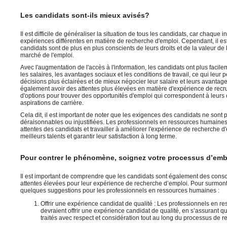
Les candidats sont-ils mieux avisés?
Il est difficile de généraliser la situation de tous les candidats, car chaque 
expériences différentes en matière de recherche d'emploi. Cependant, il est
candidats sont de plus en plus conscients de leurs droits et de la valeur de
marché de l'emploi.
Avec l'augmentation de l'accès à l'information, les candidats ont plus faci
les salaires, les avantages sociaux et les conditions de travail, ce qui leur
décisions plus éclairées et de mieux négocier leur salaire et leurs avantag
également avoir des attentes plus élevées en matière d'expérience de recrut
d'options pour trouver des opportunités d'emploi qui correspondent à leurs
aspirations de carrière.
Cela dit, il est important de noter que les exigences des candidats ne son
déraisonnables ou injustifiées. Les professionnels en ressources humaine
attentes des candidats et travailler à améliorer l'expérience de recherche d'
meilleurs talents et garantir leur satisfaction à long terme.
Pour contrer le phénomène, soignez votre processus d’em
Il est important de comprendre que les candidats sont également des conso
attentes élevées pour leur expérience de recherche d’emploi. Pour surmonte
quelques suggestions pour les professionnels en ressources humaines :
Offrir une expérience candidat de qualité : Les professionnels en 
devraient offrir une expérience candidat de qualité, en s’assurant q
traités avec respect et considération tout au long du processus de r