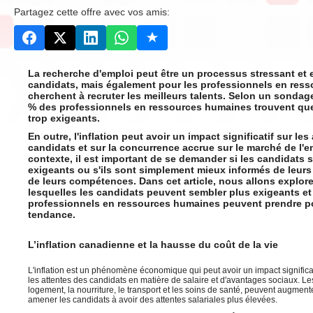
Partagez cette offre avec vos amis:
La recherche d'emploi peut être un processus stressant et 
candidats, mais également pour les professionnels en res
cherchent à recruter les meilleurs talents. Selon un sondag
% des professionnels en ressources humaines trouvent que
trop exigeants.
En outre, l'inflation peut avoir un impact significatif sur les
candidats et sur la concurrence accrue sur le marché de l'e
contexte, il est important de se demander si les candidats
exigeants ou s'ils sont simplement mieux informés de leurs d
de leurs compétences. Dans cet article, nous allons explore
lesquelles les candidats peuvent sembler plus exigeants et 
professionnels en ressources humaines peuvent prendre p
tendance.
L’inflation canadienne et la hausse du coût de la vie
L'inflation est un phénomène économique qui peut avoir un impact significat
les attentes des candidats en matière de salaire et d'avantages sociaux. Les 
logement, la nourriture, le transport et les soins de santé, peuvent augmenter
amener les candidats à avoir des attentes salariales plus élevées.